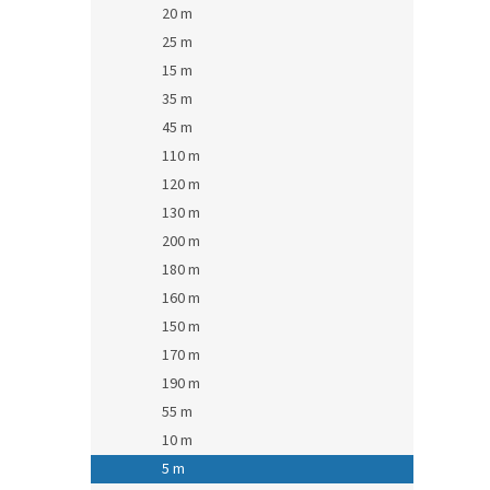
20 m
25 m
15 m
35 m
45 m
110 m
120 m
130 m
200 m
180 m
160 m
150 m
170 m
190 m
55 m
10 m
5 m