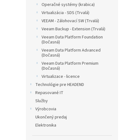
Operačné systémy (krabica)
Virtualizácia - SDS (Trvalá)
VEEAM - Zálohovací SW (Trvalá)
Veeam Backup - Extension (Trvalá)
Veeam Data Platform Foundation
(Dočasná)
Veeam Data Platform Advanced
(Dočasná)
Veeam Data Platform Premium
(Dočasná)
Virtualizace - licence
Technológie pre HEADEND
Repasované IT
Služby
Výrobcovia
Ukončený predaj
Elektronika