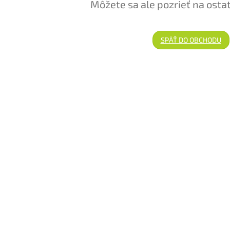
Môžete sa ale pozrieť na osta
SPÄŤ DO OBCHODU