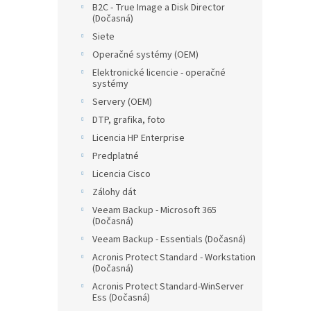
B2C - True Image a Disk Director
(Dočasná)
Siete
Operačné systémy (OEM)
Elektronické licencie - operačné
systémy
Servery (OEM)
DTP, grafika, foto
Licencia HP Enterprise
Predplatné
Licencia Cisco
Zálohy dát
Veeam Backup - Microsoft 365
(Dočasná)
Veeam Backup - Essentials (Dočasná)
Acronis Protect Standard - Workstation
(Dočasná)
Acronis Protect Standard-WinServer
Ess (Dočasná)