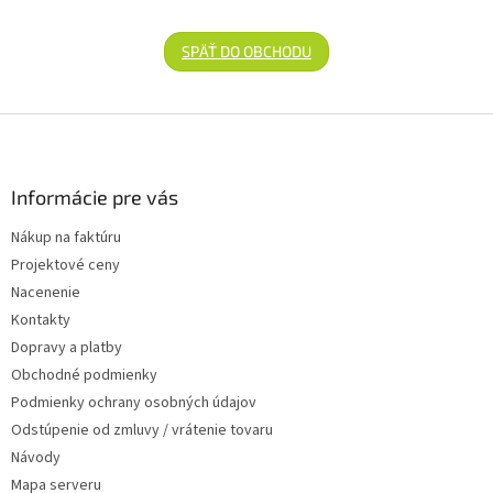
SPÄŤ DO OBCHODU
Zápätie
Informácie pre vás
Nákup na faktúru
Projektové ceny
Nacenenie
Kontakty
Dopravy a platby
Obchodné podmienky
Podmienky ochrany osobných údajov
Odstúpenie od zmluvy / vrátenie tovaru
Návody
Mapa serveru