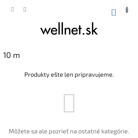
Prejsť na obsah
NÁKUP
10 m
Produkty ešte len pripravujeme.
Môžete sa ale pozrieť na ostatné kategórie.