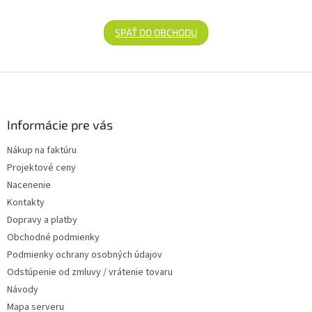
SPÄŤ DO OBCHODU
Zápätie
Informácie pre vás
Nákup na faktúru
Projektové ceny
Nacenenie
Kontakty
Dopravy a platby
Obchodné podmienky
Podmienky ochrany osobných údajov
Odstúpenie od zmluvy / vrátenie tovaru
Návody
Mapa serveru