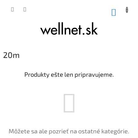
Prejsť na obsah
NÁKUP
20m
Produkty ešte len pripravujeme.
Môžete sa ale pozrieť na ostatné kategórie.