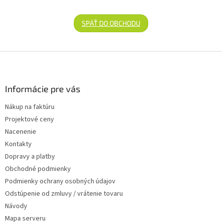
SPÄŤ DO OBCHODU
Zápätie
Informácie pre vás
Nákup na faktúru
Projektové ceny
Nacenenie
Kontakty
Dopravy a platby
Obchodné podmienky
Podmienky ochrany osobných údajov
Odstúpenie od zmluvy / vrátenie tovaru
Návody
Mapa serveru