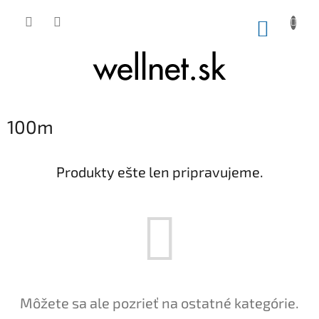
Prejsť na obsah
NÁKUP
100m
Produkty ešte len pripravujeme.
Môžete sa ale pozrieť na ostatné kategórie.