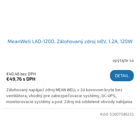
MeanWell LAD-120D, Zálohovaný zdroj 48V, 1.2A, 120W
opýtajte sa
€40,46 bez DPH
DETAIL
€49,76
s DPH
Zálohovaný napájací zdroj MEAN WELL v 1U kovovom kryte bez
ventilátora, vhodný pre zabezpečovacie systémy, DC-UPS,
monitorovacie systémy a pod. Zdroj má oddelené obvody nabíjania.
Kód:
52607346232