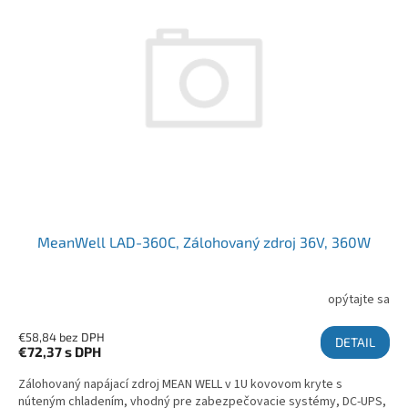
MeanWell LAD-360C, Zálohovaný zdroj 36V, 360W
opýtajte sa
€58,84 bez DPH
DETAIL
€72,37
s DPH
Zálohovaný napájací zdroj MEAN WELL v 1U kovovom kryte s
núteným chladením, vhodný pre zabezpečovacie systémy, DC-UPS,