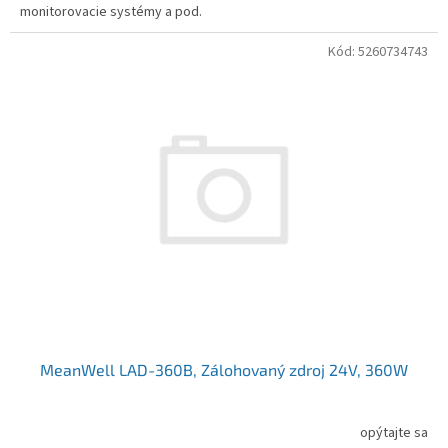
monitorovacie systémy a pod.
Kód:
5260734743
MeanWell LAD-360B, Zálohovaný zdroj 24V, 360W
opýtajte sa