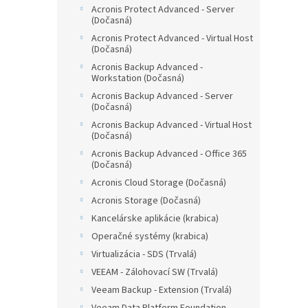
Acronis Protect Advanced - Server
(Dočasná)
Acronis Protect Advanced - Virtual Host
(Dočasná)
Acronis Backup Advanced -
Workstation (Dočasná)
Acronis Backup Advanced - Server
(Dočasná)
Acronis Backup Advanced - Virtual Host
(Dočasná)
Acronis Backup Advanced - Office 365
(Dočasná)
Acronis Cloud Storage (Dočasná)
Acronis Storage (Dočasná)
Kancelárske aplikácie (krabica)
Operačné systémy (krabica)
Virtualizácia - SDS (Trvalá)
VEEAM - Zálohovací SW (Trvalá)
Veeam Backup - Extension (Trvalá)