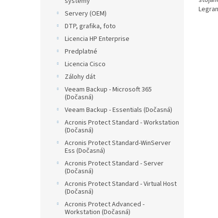
stojan
systémy
Legran
Servery (OEM)
DTP, grafika, foto
Licencia HP Enterprise
Predplatné
Licencia Cisco
Zálohy dát
Veeam Backup - Microsoft 365
(Dočasná)
Veeam Backup - Essentials (Dočasná)
Acronis Protect Standard - Workstation
(Dočasná)
Acronis Protect Standard-WinServer
Ess (Dočasná)
Acronis Protect Standard - Server
(Dočasná)
Acronis Protect Standard - Virtual Host
(Dočasná)
Acronis Protect Advanced -
Workstation (Dočasná)