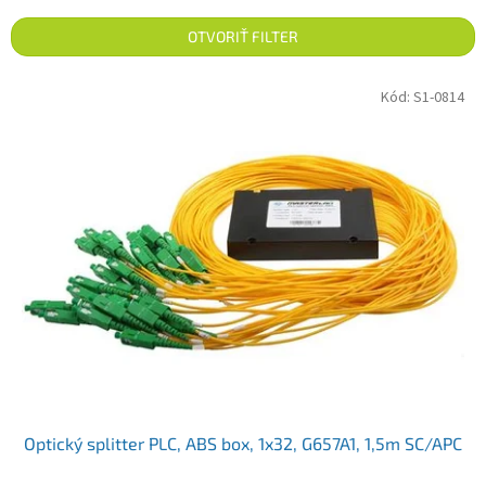
OTVORIŤ FILTER
Výpis produktov
Kód:
S1-0814
Optický splitter PLC, ABS box, 1x32, G657A1, 1,5m SC/APC