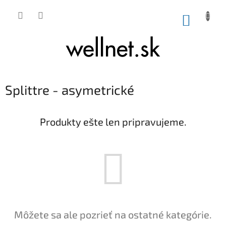
Prejsť na obsah
NÁKUP
Splittre - asymetrické
Produkty ešte len pripravujeme.
Môžete sa ale pozrieť na ostatné kategórie.