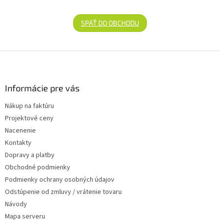
SPÄŤ DO OBCHODU
Zápätie
Informácie pre vás
Nákup na faktúru
Projektové ceny
Nacenenie
Kontakty
Dopravy a platby
Obchodné podmienky
Podmienky ochrany osobných údajov
Odstúpenie od zmluvy / vrátenie tovaru
Návody
Mapa serveru