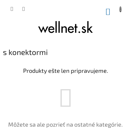
Prejsť na obsah
NÁKUP
s konektormi
Produkty ešte len pripravujeme.
Môžete sa ale pozrieť na ostatné kategórie.