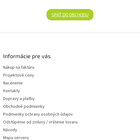
SPÄŤ DO OBCHODU
Zápätie
Informácie pre vás
Nákup na faktúru
Projektové ceny
Nacenenie
Kontakty
Dopravy a platby
Obchodné podmienky
Podmienky ochrany osobných údajov
Odstúpenie od zmluvy / vrátenie tovaru
Návody
Mapa serveru