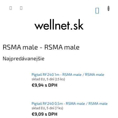
Prejsť na obsah
NÁKUP
RSMA male - RSMA male
Najpredávanejšie
Pigtail RF240 1m - RSMA male / RSMA male
sklad EU, 5 dní
(15 ks)
€9,94
s DPH
Pigtail RF240 0,5m - RSMA male / RSMA male
sklad EU, 5 dní
(7 ks)
€9,09
s DPH