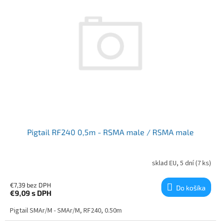
Pigtail RF240 0,5m - RSMA male / RSMA male
sklad EU, 5 dní
(7 ks)
€7,39 bez DPH
Do košíka
€9,09
s DPH
Pigtail SMAr/M - SMAr/M, RF240, 0.50m