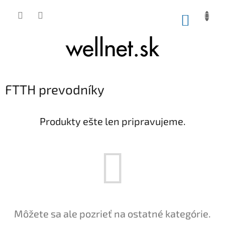
Prejsť na obsah
NÁKUP
FTTH prevodníky
Produkty ešte len pripravujeme.
Môžete sa ale pozrieť na ostatné kategórie.