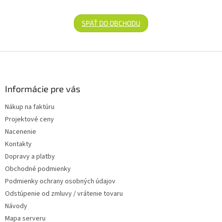
SPÄŤ DO OBCHODU
Zápätie
Informácie pre vás
Nákup na faktúru
Projektové ceny
Nacenenie
Kontakty
Dopravy a platby
Obchodné podmienky
Podmienky ochrany osobných údajov
Odstúpenie od zmluvy / vrátenie tovaru
Návody
Mapa serveru