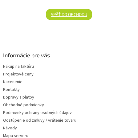
SPÄŤ DO OBCHODU
Zápätie
Informácie pre vás
Nákup na faktúru
Projektové ceny
Nacenenie
Kontakty
Dopravy a platby
Obchodné podmienky
Podmienky ochrany osobných údajov
Odstúpenie od zmluvy / vrátenie tovaru
Návody
Mapa serveru