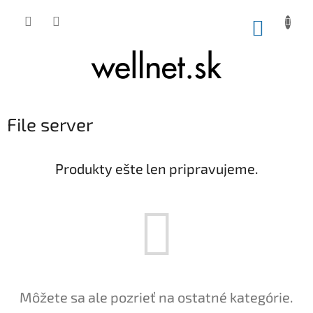
Prejsť na obsah
NÁKUP
File server
Produkty ešte len pripravujeme.
Môžete sa ale pozrieť na ostatné kategórie.