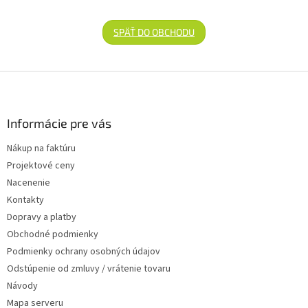
SPÄŤ DO OBCHODU
Zápätie
Informácie pre vás
Nákup na faktúru
Projektové ceny
Nacenenie
Kontakty
Dopravy a platby
Obchodné podmienky
Podmienky ochrany osobných údajov
Odstúpenie od zmluvy / vrátenie tovaru
Návody
Mapa serveru