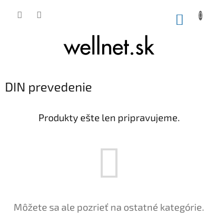
Prejsť na obsah
NÁKUP
DIN prevedenie
Produkty ešte len pripravujeme.
Môžete sa ale pozrieť na ostatné kategórie.