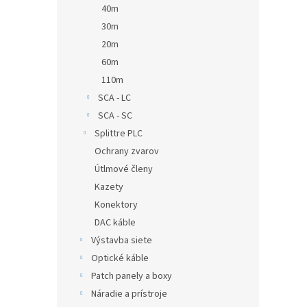
40m
30m
20m
60m
110m
SCA - LC
SCA - SC
Splittre PLC
Ochrany zvarov
Útlmové členy
Kazety
Konektory
DAC káble
Výstavba siete
Optické káble
Patch panely a boxy
Náradie a prístroje