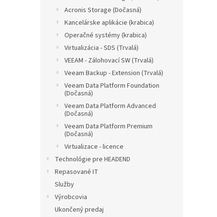
Acronis Storage (Dočasná)
Kancelárske aplikácie (krabica)
Operačné systémy (krabica)
Virtualizácia - SDS (Trvalá)
VEEAM - Zálohovací SW (Trvalá)
Veeam Backup - Extension (Trvalá)
Veeam Data Platform Foundation
(Dočasná)
Veeam Data Platform Advanced
(Dočasná)
Veeam Data Platform Premium
(Dočasná)
Virtualizace - licence
Technológie pre HEADEND
Repasované IT
Služby
Výrobcovia
Ukončený predaj