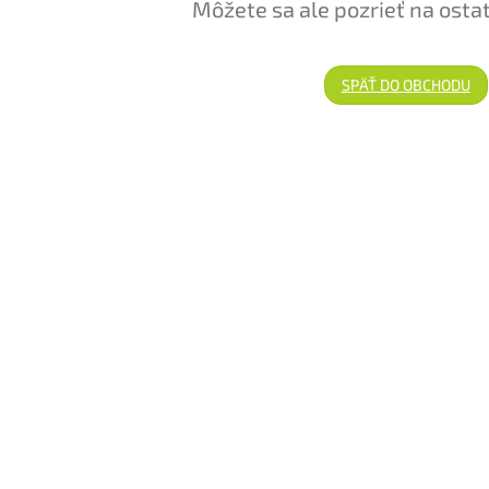
Môžete sa ale pozrieť na osta
SPÄŤ DO OBCHODU