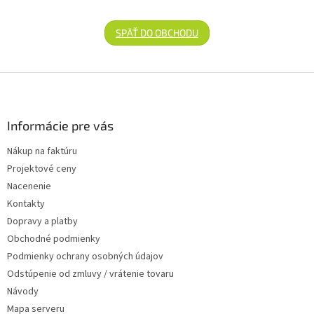
SPÄŤ DO OBCHODU
Zápätie
Informácie pre vás
Nákup na faktúru
Projektové ceny
Nacenenie
Kontakty
Dopravy a platby
Obchodné podmienky
Podmienky ochrany osobných údajov
Odstúpenie od zmluvy / vrátenie tovaru
Návody
Mapa serveru