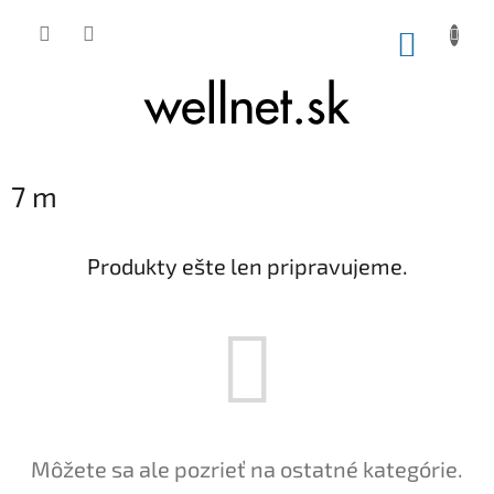
Prejsť na obsah
NÁKUP
7 m
Produkty ešte len pripravujeme.
Môžete sa ale pozrieť na ostatné kategórie.