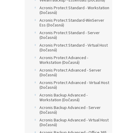
Veeam Backup - Essentials (Dočasná)
Acronis Protect Standard - Workstation
(Dočasná)
Acronis Protect Standard-WinServer
Ess (Dočasná)
Acronis Protect Standard - Server
(Dočasná)
Acronis Protect Standard - Virtual Host
(Dočasná)
Acronis Protect Advanced -
Workstation (Dočasná)
Acronis Protect Advanced - Server
(Dočasná)
Acronis Protect Advanced - Virtual Host
(Dočasná)
Acronis Backup Advanced -
Workstation (Dočasná)
Acronis Backup Advanced - Server
(Dočasná)
Acronis Backup Advanced - Virtual Host
(Dočasná)
Acronis Backup Advanced - Office 365