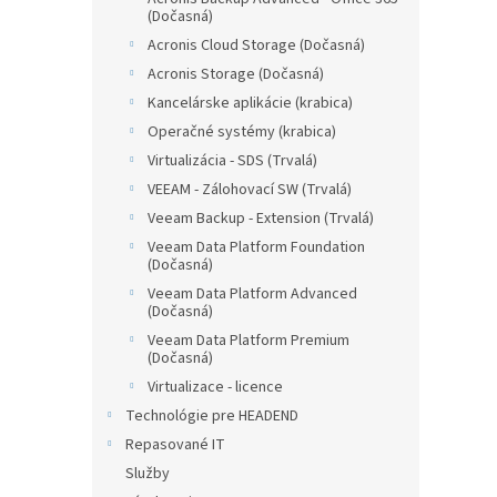
(Dočasná)
Acronis Cloud Storage (Dočasná)
Acronis Storage (Dočasná)
Kancelárske aplikácie (krabica)
Operačné systémy (krabica)
Virtualizácia - SDS (Trvalá)
VEEAM - Zálohovací SW (Trvalá)
Veeam Backup - Extension (Trvalá)
Veeam Data Platform Foundation
(Dočasná)
Veeam Data Platform Advanced
(Dočasná)
Veeam Data Platform Premium
(Dočasná)
Virtualizace - licence
Technológie pre HEADEND
Repasované IT
Služby