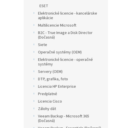
ESET
Elektronické licencie - kancelárske
aplikácie
Multilicencie Microsoft
B2C - True Image a Disk Director
(Dočasná)
Siete
Operačné systémy (OEM)
Elektronické licencie - operačné
systémy
Servery (OEM)
DTP, grafika, foto
Licencia HP Enterprise
Predplatné
Licencia Cisco
Zálohy dát
Veeam Backup - Microsoft 365
(Dočasná)