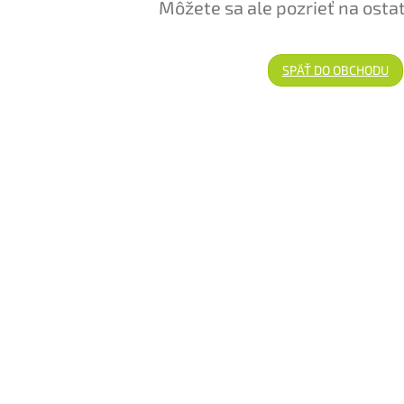
Môžete sa ale pozrieť na osta
SPÄŤ DO OBCHODU