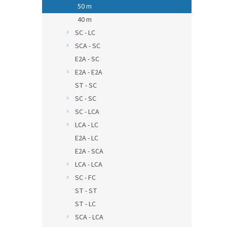
50 m
40 m
SC - LC
SCA - SC
E2A - SC
E2A - E2A
ST - SC
SC - SC
SC - LCA
LCA - LC
E2A - LC
E2A - SCA
LCA - LCA
SC - FC
ST - ST
ST - LC
SCA - LCA