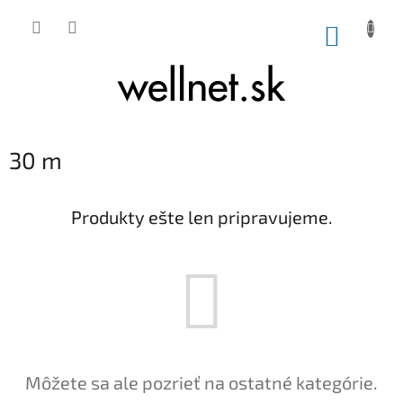
Prejsť na obsah
NÁKUP
30 m
Produkty ešte len pripravujeme.
Môžete sa ale pozrieť na ostatné kategórie.