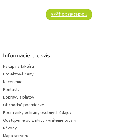
SPÄŤ DO OBCHODU
Zápätie
Informácie pre vás
Nákup na faktúru
Projektové ceny
Nacenenie
Kontakty
Dopravy a platby
Obchodné podmienky
Podmienky ochrany osobných údajov
Odstúpenie od zmluvy / vrátenie tovaru
Návody
Mapa serveru