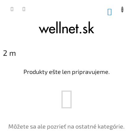
Prejsť na obsah
NÁKUP
2 m
Produkty ešte len pripravujeme.
Môžete sa ale pozrieť na ostatné kategórie.