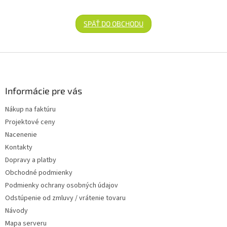
SPÄŤ DO OBCHODU
Zápätie
Informácie pre vás
Nákup na faktúru
Projektové ceny
Nacenenie
Kontakty
Dopravy a platby
Obchodné podmienky
Podmienky ochrany osobných údajov
Odstúpenie od zmluvy / vrátenie tovaru
Návody
Mapa serveru