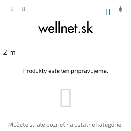
Prejsť na obsah
NÁKUP
2 m
Produkty ešte len pripravujeme.
Môžete sa ale pozrieť na ostatné kategórie.