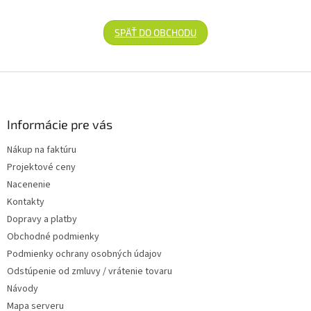
SPÄŤ DO OBCHODU
Zápätie
Informácie pre vás
Nákup na faktúru
Projektové ceny
Nacenenie
Kontakty
Dopravy a platby
Obchodné podmienky
Podmienky ochrany osobných údajov
Odstúpenie od zmluvy / vrátenie tovaru
Návody
Mapa serveru