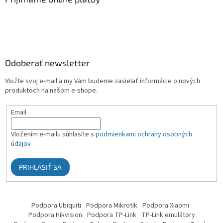
Odoberať newsletter
Vložte svoj e-mail a my Vám budeme zasielať informácie o nových
produktoch na našom e-shope.
Email
Vložením e-mailu súhlasíte s
podmienkami ochrany osobných
údajov
PRIHLÁSIŤ SA
Podpora Ubiquiti
Podpora Mikrotik
Podpora Xiaomi
Podpora Hikvision
Podpora TP-Link
TP-Link emulátory