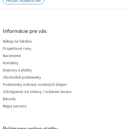
PRIDAŤ KOMENTÁR
Zápätie
Informácie pre vás
Nákup na faktúru
Projektové ceny
Nacenenie
Kontakty
Dopravy a platby
Obchodné podmienky
Podmienky ochrany osobných údajov
Odstúpenie od zmluvy / vrátenie tovaru
Návody
Mapa serveru
Prijímame online platby