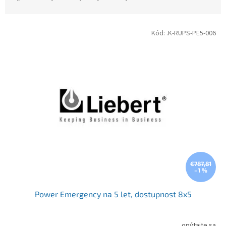
Výpis produktov
Kód:
.K-RUPS-PE5-006
€787,81
–1 %
Power Emergency na 5 let, dostupnost 8x5
opýtajte sa