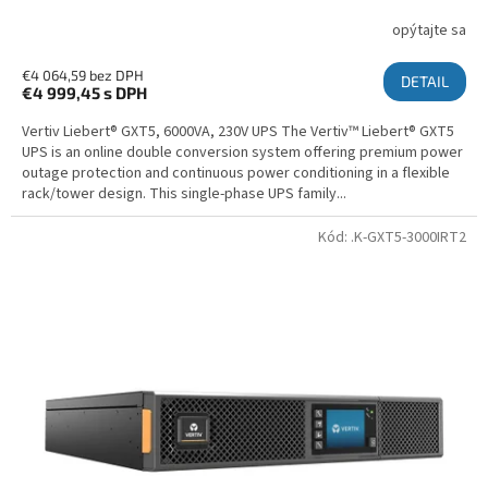
opýtajte sa
€4 064,59 bez DPH
DETAIL
€4 999,45
s DPH
Vertiv Liebert® GXT5, 6000VA, 230V UPS The Vertiv™ Liebert® GXT5
UPS is an online double conversion system offering premium power
outage protection and continuous power conditioning in a flexible
rack/tower design. This single-phase UPS family...
Kód:
.K-GXT5-3000IRT2