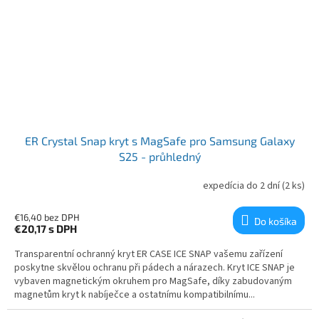
ER Crystal Snap kryt s MagSafe pro Samsung Galaxy
S25 - průhledný
expedícia do 2 dní
(2 ks)
€16,40 bez DPH
Do košíka
€20,17
s DPH
Transparentní ochranný kryt ER CASE ICE SNAP vašemu zařízení
poskytne skvělou ochranu při pádech a nárazech. Kryt ICE SNAP je
vybaven magnetickým okruhem pro MagSafe, díky zabudovaným
magnetům kryt k nabíječce a ostatnímu kompatibilnímu...