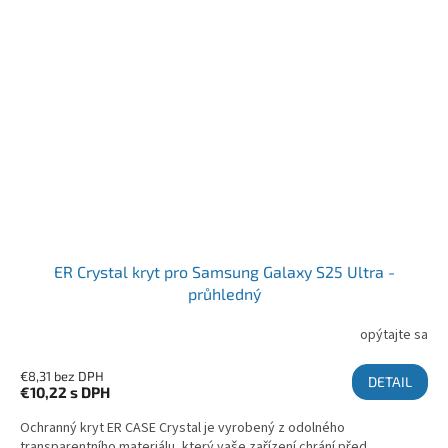
ER Crystal kryt pro Samsung Galaxy S25 Ultra -
průhledný
opýtajte sa
€8,31 bez DPH
DETAIL
€10,22
s DPH
Ochranný kryt ER CASE Crystal je vyrobený z odolného
transparentního materiálu, který vaše zařízení chrání před