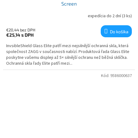
Screen
expedícia do 2 dní
(3 ks)
€20,44 bez DPH
Do košíka
€25,14
s DPH
InvsibleShield Glass Elite patří mezi nejsilnější ochranná skla, která
společnost ZAGG v současnosti nabízí. Produktová řada Glass Elite
poskytne vašemu displeji až 5× silnější ochranu než běžná sklíčka.
Ochranná skla řady Elite patří mezi...
Kód:
9586000637