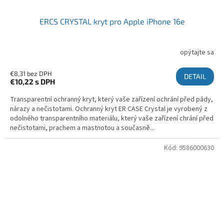
ERCS CRYSTAL kryt pro Apple iPhone 16e
opýtajte sa
€8,31 bez DPH
DETAIL
€10,22
s DPH
Transparentní ochranný kryt, který vaše zařízení ochrání před pády,
nárazy a nečistotami. Ochranný kryt ER CASE Crystal je vyrobený z
odolného transparentního materiálu, který vaše zařízení chrání před
nečistotami, prachem a mastnotou a současně...
Kód:
9586000630