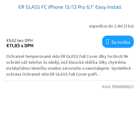
ER GLASS FC iPhone 13/13 Pro 6,1" Easy Install
expedícia do 2 dní
(3 ks)
€9,62 bez DPH
Do košíka
€11,83
s DPH
Ochranné temperované sklo ER GLASS Full Cover díky tvrdosti 9H
ochrání váš telefon 3x silněji, než klasická sklíčka. Díky chytrému
instalačnímu rámečku snadno zarovnáte a nainstalujete. Spolehlivá
ochrana Ochranné sklo ER GLASS Full Cover patři...
Kód:
9586000623