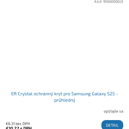
Kód:
9586000618
ER Crystal ochranný kryt pro Samsung Galaxy S25 -
průhledný
opýtajte sa
€8,31 bez DPH
DETAIL
€10,22
s DPH