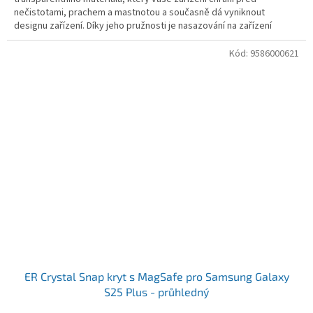
nečistotami, prachem a mastnotou a současně dá vyniknout
designu zařízení. Díky jeho pružnosti je nasazování na zařízení
snadné a...
Kód:
9586000621
ER Crystal Snap kryt s MagSafe pro Samsung Galaxy
S25 Plus - průhledný