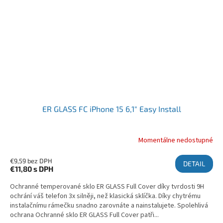
ER GLASS FC iPhone 15 6,1" Easy Install
Momentálne nedostupné
€9,59 bez DPH
DETAIL
€11,80
s DPH
Ochranné temperované sklo ER GLASS Full Cover díky tvrdosti 9H
ochrání váš telefon 3x silněji, než klasická sklíčka. Díky chytrému
instalačnímu rámečku snadno zarovnáte a nainstalujete. Spolehlivá
ochrana Ochranné sklo ER GLASS Full Cover patři...