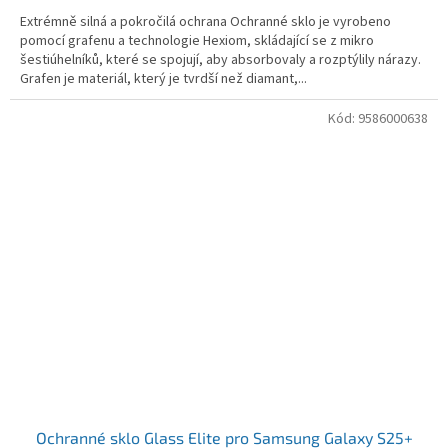
Extrémně silná a pokročilá ochrana Ochranné sklo je vyrobeno
pomocí grafenu a technologie Hexiom, skládající se z mikro
šestiúhelníků, které se spojují, aby absorbovaly a rozptýlily nárazy.
Grafen je materiál, který je tvrdší než diamant,...
Kód:
9586000638
Ochranné sklo Glass Elite pro Samsung Galaxy S25+