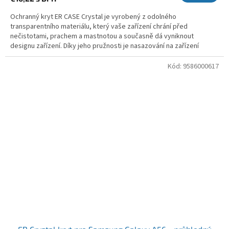
Ochranný kryt ER CASE Crystal je vyrobený z odolného
transparentního materiálu, který vaše zařízení chrání před
nečistotami, prachem a mastnotou a současně dá vyniknout
designu zařízení. Díky jeho pružnosti je nasazování na zařízení
snadné a...
Kód:
9586000617