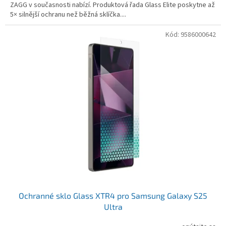
ZAGG v současnosti nabízí. Produktová řada Glass Elite poskytne až
5× silnější ochranu než běžná sklíčka....
Kód:
9586000642
Ochranné sklo Glass XTR4 pro Samsung Galaxy S25
Ultra