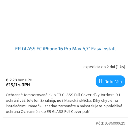
ER GLASS FC iPhone 16 Pro Max 6,7" Easy Install
expedícia do 2 dní
(1 ks)
€12,28 bez DPH
Do košíka
€15,11
s DPH
Ochranné temperované sklo ER GLASS Full Cover díky tvrdosti 9H
ochrání váš telefon 3x silněji, než klasická sklíčka. Díky chytrému
instalačnímu rámečku snadno zarovnáte a nainstalujete. Spolehlivá
ochrana Ochranné sklo ER GLASS Full Cover patři...
Kód:
9586000629