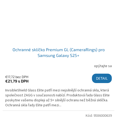
Ochranné sklíčko Premium GL (CameraRings) pro
Samsung Galaxy S25+
opýtajte sa
€17,72 bez DPH
DETAIL
€21,79
s DPH
InvsibleShield Glass Elite patří mezi nejsilnější ochranná skla, která
společnost ZAGG v současnosti nabízí. Produktová řada Glass Elite
poskytne vašemu displeji až 5× silnější ochranu než běžná sklíčka.
Ochranná skla řady Elite patří mezi...
Kód:
9586000639