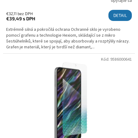
opýtajte sa
€32,11 bez DPH
DETAIL
€39,49
s DPH
Extrémně silná a pokročilá ochrana Ochranné sklo je vyrobeno
pomocí grafenu a technologie Hexiom, skládající se z mikro
šestiúhelníků, které se spojují, aby absorbovaly a rozptýlily nárazy.
Grafen je materiál, který je tvrdší než diamant,...
Kód:
9586000641