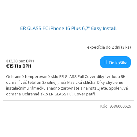
ER GLASS FC iPhone 16 Plus 6,7" Easy Install
expedícia do 2 dní
(3 ks)
€12,28 bez DPH
Do košíka
€15,11
s DPH
Ochranné temperované sklo ER GLASS Full Cover díky tvrdosti 9H
ochrání váš telefon 3x silněji, než klasická sklíčka. Díky chytrému
instalačnímu rámečku snadno zarovnáte a nainstalujete. Spolehlivá
ochrana Ochranné sklo ER GLASS Full Cover patři...
Kód:
9586000626