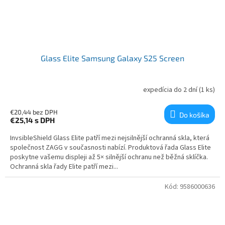
Glass Elite Samsung Galaxy S25 Screen
expedícia do 2 dní
(1 ks)
€20,44 bez DPH
Do košíka
€25,14
s DPH
InvsibleShield Glass Elite patří mezi nejsilnější ochranná skla, která
společnost ZAGG v současnosti nabízí. Produktová řada Glass Elite
poskytne vašemu displeji až 5× silnější ochranu než běžná sklíčka.
Ochranná skla řady Elite patří mezi...
Kód:
9586000636