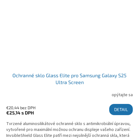
Ochranné sklo Glass Elite pro Samsung Galaxy S25
Ultra Screen
opýtajte sa
€20,44 bez DPH
DETAIL
€25,14
s DPH
Tvrzené aluminosilikátové ochranné sklo s antimikrobiální úpravou,
vytvořené pro maximální možnou ochranu displeje vašeho zařízení.
InvsibleShield Glass Elite patří mezi nejsilnější ochranná skla, která