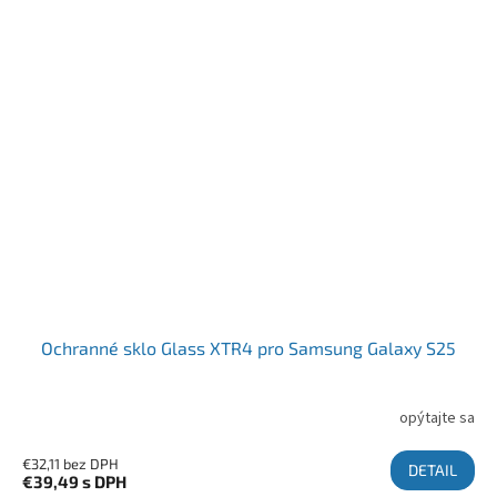
Ochranné sklo Glass XTR4 pro Samsung Galaxy S25
opýtajte sa
€32,11 bez DPH
DETAIL
€39,49
s DPH