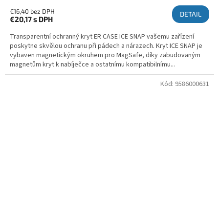
€16,40 bez DPH
DETAIL
€20,17
s DPH
Transparentní ochranný kryt ER CASE ICE SNAP vašemu zařízení
poskytne skvělou ochranu při pádech a nárazech. Kryt ICE SNAP je
vybaven magnetickým okruhem pro MagSafe, díky zabudovaným
magnetům kryt k nabíječce a ostatnímu kompatibilnímu...
Kód:
9586000631