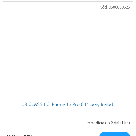
Kód:
9586000625
ER GLASS FC iPhone 15 Pro 6,1" Easy Install
expedícia do 2 dní
(1 ks)