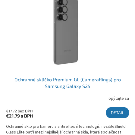
Ochranné sklíčko Premium GL (CameraRings) pro
Samsung Galaxy S25
opýtajte sa
€17,72 bez DPH
DETAIL
€21,79
s DPH
Ochranné sklo pro kameru s antireflexní technologií. InvsibleShield
Glass Elite patří mezi nejsilnější ochranná skla, která společnost