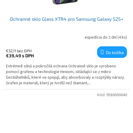
Ochranné sklo Glass XTR4 pro Samsung Galaxy S25+
expedícia do 2 dní
(4 ks)
€32,11 bez DPH
Do košíka
€39,49
s DPH
Extrémně silná a pokročilá ochrana Ochranné sklo je vyrobeno
pomocí grafenu a technologie Hexiom, skládající se z mikro
šestiúhelníků, které se spojují, aby absorbovaly a rozptýlily nárazy.
Grafen je materiál, který je tvrdší než diamant,...
Kód:
9586000640