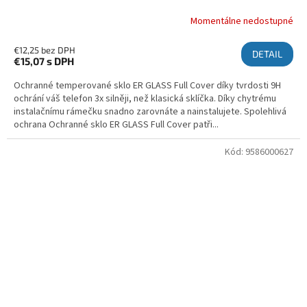
Momentálne nedostupné
€12,25 bez DPH
DETAIL
€15,07
s DPH
Ochranné temperované sklo ER GLASS Full Cover díky tvrdosti 9H
ochrání váš telefon 3x silněji, než klasická sklíčka. Díky chytrému
instalačnímu rámečku snadno zarovnáte a nainstalujete. Spolehlivá
ochrana Ochranné sklo ER GLASS Full Cover patři...
Kód:
9586000627