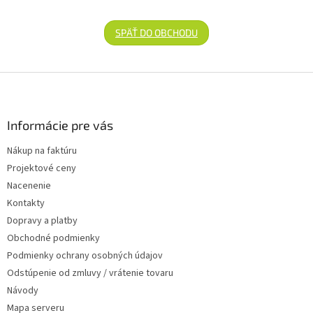
SPÄŤ DO OBCHODU
Zápätie
Informácie pre vás
Nákup na faktúru
Projektové ceny
Nacenenie
Kontakty
Dopravy a platby
Obchodné podmienky
Podmienky ochrany osobných údajov
Odstúpenie od zmluvy / vrátenie tovaru
Návody
Mapa serveru