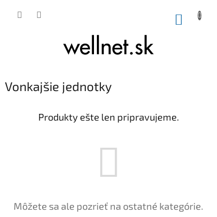
Prejsť na obsah
NÁKUP
Vonkajšie jednotky
Produkty ešte len pripravujeme.
Môžete sa ale pozrieť na ostatné kategórie.