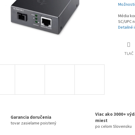
Možnosti
Média ko
SC/UPC n
Detailné 
TLAČ
Viac ako 3000+ výd
Garancia doručenia
miest
tovar zasielame poistený
po celom Slovensku