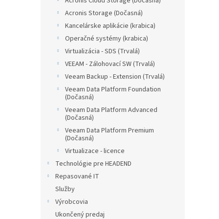
Acronis Cloud Storage (Dočasná)
Acronis Storage (Dočasná)
Kancelárske aplikácie (krabica)
Operačné systémy (krabica)
Virtualizácia - SDS (Trvalá)
VEEAM - Zálohovací SW (Trvalá)
Veeam Backup - Extension (Trvalá)
Veeam Data Platform Foundation
(Dočasná)
Veeam Data Platform Advanced
(Dočasná)
Veeam Data Platform Premium
(Dočasná)
Virtualizace - licence
Technológie pre HEADEND
Repasované IT
Služby
Výrobcovia
Ukončený predaj