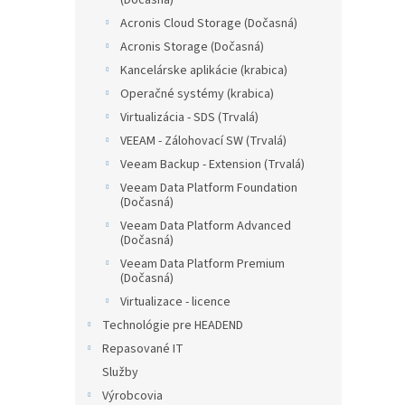
(Dočasná)
Acronis Cloud Storage (Dočasná)
Acronis Storage (Dočasná)
Kancelárske aplikácie (krabica)
Operačné systémy (krabica)
Virtualizácia - SDS (Trvalá)
VEEAM - Zálohovací SW (Trvalá)
Veeam Backup - Extension (Trvalá)
Veeam Data Platform Foundation
(Dočasná)
Veeam Data Platform Advanced
(Dočasná)
Veeam Data Platform Premium
(Dočasná)
Virtualizace - licence
Technológie pre HEADEND
Repasované IT
Služby
Výrobcovia