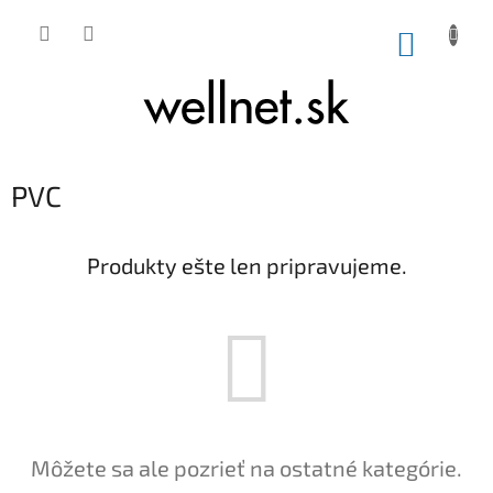
Prejsť na obsah
NÁKUP
PVC
Produkty ešte len pripravujeme.
Môžete sa ale pozrieť na ostatné kategórie.