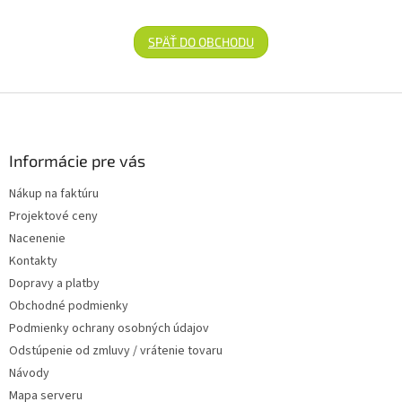
SPÄŤ DO OBCHODU
Zápätie
Informácie pre vás
Nákup na faktúru
Projektové ceny
Nacenenie
Kontakty
Dopravy a platby
Obchodné podmienky
Podmienky ochrany osobných údajov
Odstúpenie od zmluvy / vrátenie tovaru
Návody
Mapa serveru