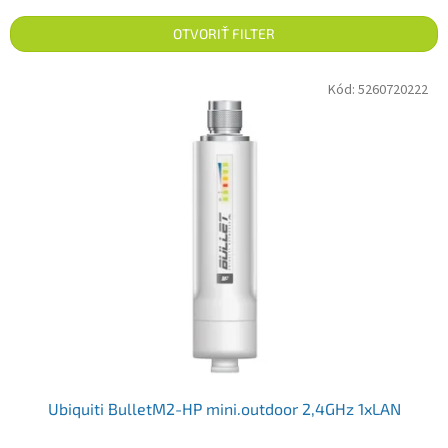
OTVORIŤ FILTER
Výpis produktov
Kód:
5260720222
Ubiquiti BulletM2-HP mini.outdoor 2,4GHz 1xLAN