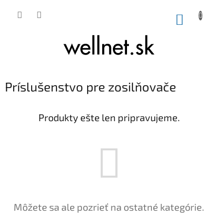
Prejsť na obsah
NÁKUP
Príslušenstvo pre zosilňovače
Produkty ešte len pripravujeme.
Môžete sa ale pozrieť na ostatné kategórie.