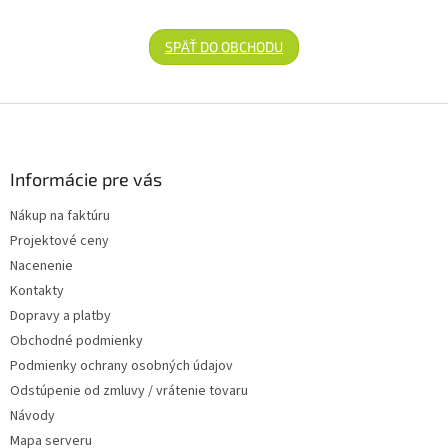
SPÄŤ DO OBCHODU
Zápätie
Informácie pre vás
Nákup na faktúru
Projektové ceny
Nacenenie
Kontakty
Dopravy a platby
Obchodné podmienky
Podmienky ochrany osobných údajov
Odstúpenie od zmluvy / vrátenie tovaru
Návody
Mapa serveru