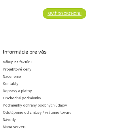
SPÄŤ DO OBCHODU
Zápätie
Informácie pre vás
Nákup na faktúru
Projektové ceny
Nacenenie
Kontakty
Dopravy a platby
Obchodné podmienky
Podmienky ochrany osobných údajov
Odstúpenie od zmluvy / vrátenie tovaru
Návody
Mapa serveru