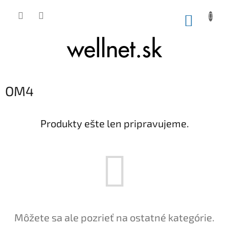
Prejsť na obsah
NÁKUP
OM4
Produkty ešte len pripravujeme.
Môžete sa ale pozrieť na ostatné kategórie.