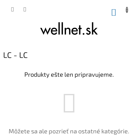
Prejsť na obsah
NÁKUP
LC - LC
Produkty ešte len pripravujeme.
Môžete sa ale pozrieť na ostatné kategórie.