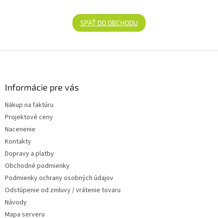
SPÄŤ DO OBCHODU
Zápätie
Informácie pre vás
Nákup na faktúru
Projektové ceny
Nacenenie
Kontakty
Dopravy a platby
Obchodné podmienky
Podmienky ochrany osobných údajov
Odstúpenie od zmluvy / vrátenie tovaru
Návody
Mapa serveru