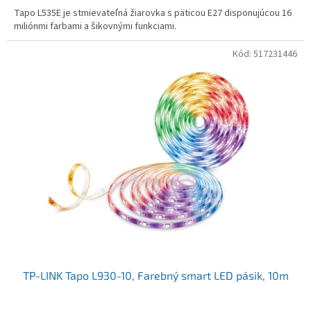
Tapo L535E je stmievateľná žiarovka s päticou E27 disponujúcou 16
miliónmi farbami a šikovnými funkciami.
Kód:
517231446
TP-LINK Tapo L930-10, Farebný smart LED pásik, 10m