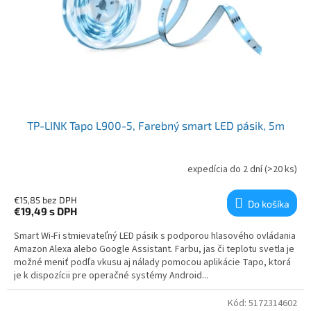
TP-LINK Tapo L900-5, Farebný smart LED pásik, 5m
expedícia do 2 dní
(>20 ks)
€15,85 bez DPH
Do košíka
€19,49
s DPH
Smart Wi-Fi stmievateľný LED pásik s podporou hlasového ovládania
Amazon Alexa alebo Google Assistant. Farbu, jas či teplotu svetla je
možné meniť podľa vkusu aj nálady pomocou aplikácie Tapo, ktorá
je k dispozícii pre operačné systémy Android...
Kód:
5172314602