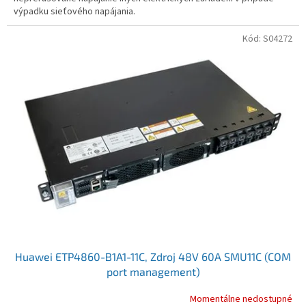
výpadku sieťového napájania.
Kód:
S04272
Huawei ETP4860-B1A1-11C, Zdroj 48V 60A SMU11C (COM
port management)
Momentálne nedostupné