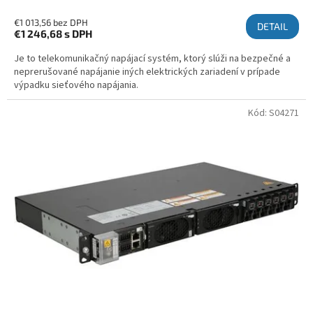
€1 013,56 bez DPH
DETAIL
€1 246,68
s DPH
Je to telekomunikačný napájací systém, ktorý slúži na bezpečné a
neprerušované napájanie iných elektrických zariadení v prípade
výpadku sieťového napájania.
Kód:
S04271