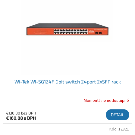
Wi-Tek WI-SG124F Gbit switch 24port 2xSFP rack
Momentálne nedostupné
€130,80 bez DPH
DETAIL
€160,88
s DPH
Kód:
12821