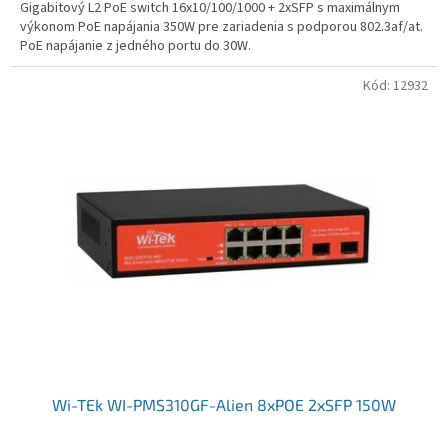
Gigabitový L2 PoE switch 16x10/100/1000 + 2xSFP s maximálnym
výkonom PoE napájania 350W pre zariadenia s podporou 802.3af/at.
PoE napájanie z jedného portu do 30W.
Kód:
12932
Wi-TEk WI-PMS310GF-Alien 8xPOE 2xSFP 150W