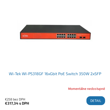
Wi-Tek WI-PS318GF 16xGbit PoE Switch 350W 2xSFP
Momentálne nedostupné
€258 bez DPH
DETAIL
€317,34
s DPH