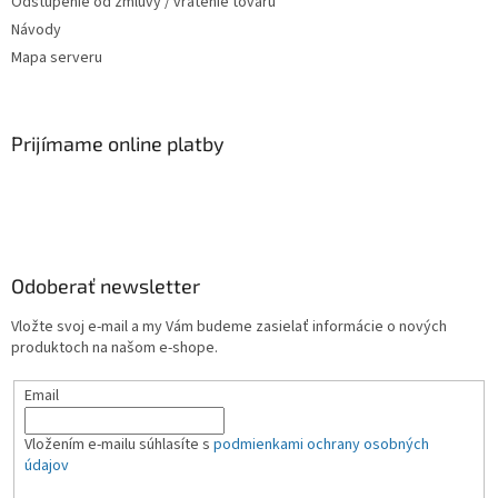
Odstúpenie od zmluvy / vrátenie tovaru
Návody
Mapa serveru
Prijímame online platby
Odoberať newsletter
Vložte svoj e-mail a my Vám budeme zasielať informácie o nových
produktoch na našom e-shope.
Email
Vložením e-mailu súhlasíte s
podmienkami ochrany osobných
údajov