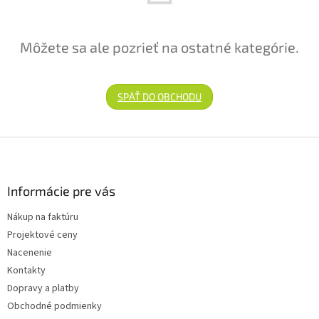
Môžete sa ale pozrieť na ostatné kategórie.
SPÄŤ DO OBCHODU
Zápätie
Informácie pre vás
Nákup na faktúru
Projektové ceny
Nacenenie
Kontakty
Dopravy a platby
Obchodné podmienky