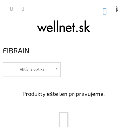
Prejsť na obsah
NÁKUP
FIBRAIN
Aktívna optika
Produkty ešte len pripravujeme.