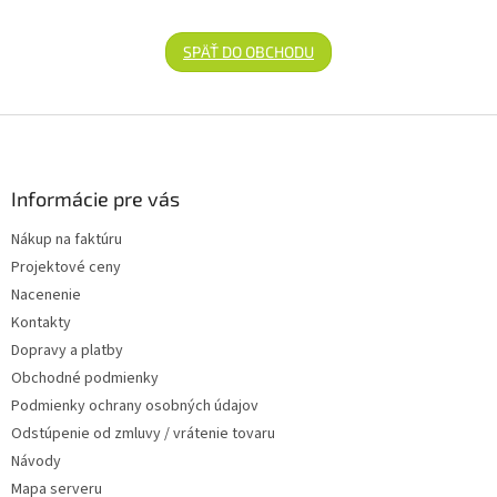
SPÄŤ DO OBCHODU
Zápätie
Informácie pre vás
Nákup na faktúru
Projektové ceny
Nacenenie
Kontakty
Dopravy a platby
Obchodné podmienky
Podmienky ochrany osobných údajov
Odstúpenie od zmluvy / vrátenie tovaru
Návody
Mapa serveru