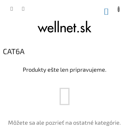
Prejsť na obsah
NÁKUP
CAT6A
Produkty ešte len pripravujeme.
Môžete sa ale pozrieť na ostatné kategórie.