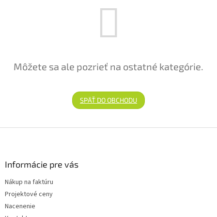
Môžete sa ale pozrieť na ostatné kategórie.
SPÄŤ DO OBCHODU
Zápätie
Informácie pre vás
Nákup na faktúru
Projektové ceny
Nacenenie