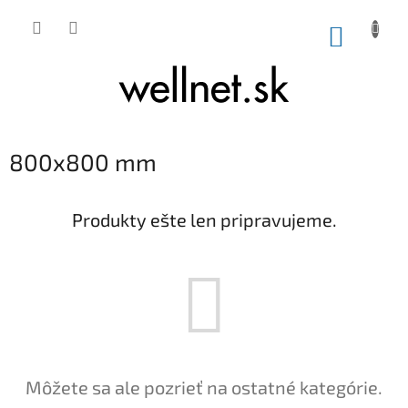
Prejsť na obsah
NÁKUP
800x800 mm
Produkty ešte len pripravujeme.
Môžete sa ale pozrieť na ostatné kategórie.