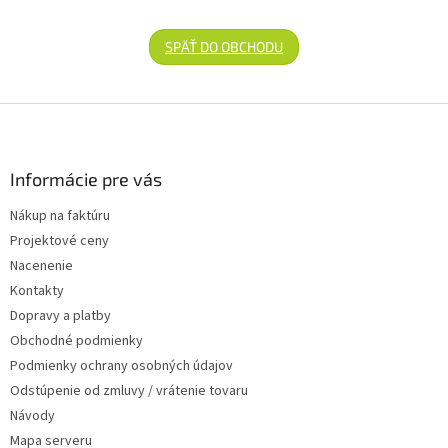
SPÄŤ DO OBCHODU
Zápätie
Informácie pre vás
Nákup na faktúru
Projektové ceny
Nacenenie
Kontakty
Dopravy a platby
Obchodné podmienky
Podmienky ochrany osobných údajov
Odstúpenie od zmluvy / vrátenie tovaru
Návody
Mapa serveru