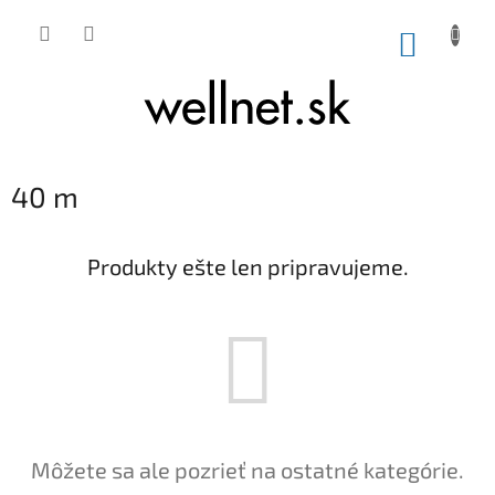
Prejsť na obsah
NÁKUP
40 m
Produkty ešte len pripravujeme.
Môžete sa ale pozrieť na ostatné kategórie.