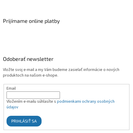
Prijímame online platby
Odoberať newsletter
Vložte svoj e-mail a my Vám budeme zasielať informácie o nových
produktoch na našom e-shope.
Email
Vložením e-mailu súhlasíte s
podmienkami ochrany osobných
údajov
PRIHLÁSIŤ SA