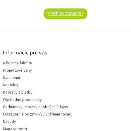
SPÄŤ DO OBCHODU
Zápätie
Informácie pre vás
Nákup na faktúru
Projektové ceny
Nacenenie
Kontakty
Dopravy a platby
Obchodné podmienky
Podmienky ochrany osobných údajov
Odstúpenie od zmluvy / vrátenie tovaru
Návody
Mapa serveru