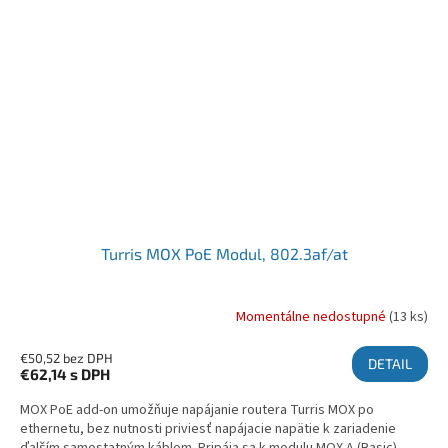
Turris MOX PoE Modul, 802.3af/at
Momentálne nedostupné
(13 ks)
€50,52 bez DPH
DETAIL
€62,14
s DPH
MOX PoE add-on umožňuje napájanie routera Turris MOX po
ethernetu, bez nutnosti priviesť napájacie napätie k zariadenie