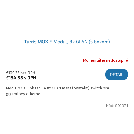
Turris MOX E Modul, 8x GLAN (s boxom)
Momentálne nedostupné
€109,25 bez DPH
DETAIL
€134,38
s DPH
Modul MOX E obsahuje 8x GLAN manažovateľný switch pre
gigabitový ethernet.
Kód:
S03374