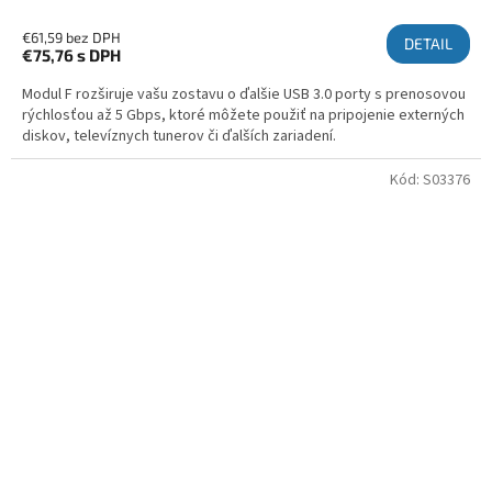
€61,59 bez DPH
DETAIL
€75,76
s DPH
Modul F rozširuje vašu zostavu o ďalšie USB 3.0 porty s prenosovou
rýchlosťou až 5 Gbps, ktoré môžete použiť na pripojenie externých
diskov, televíznych tunerov či ďalších zariadení.
Kód:
S03376