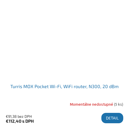
Turris MOX Pocket Wi-Fi, WiFi router, N300, 20 dBm
Momentálne nedostupné
(5 ks)
€91,38 bez DPH
DETAIL
€112,40
s DPH