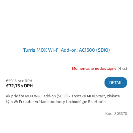
Turris MOX Wi-Fi Add-on, AC1600 (SDIO)
Momentálne nedostupné
(4 ks)
€59,15 bez DPH
DETAIL
€72,75
s DPH
Ak pridáte MOX Wi-Fi add-on (SDIO) k zostave MOX Štart, získate
tým Wi-Fi router vrátane podpory technológie Bluetooth.
Kód:
S03378