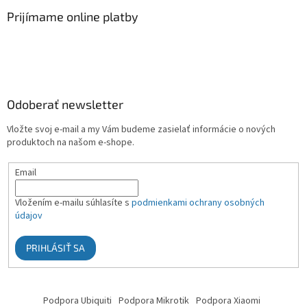
Prijímame online platby
Odoberať newsletter
Vložte svoj e-mail a my Vám budeme zasielať informácie o nových
produktoch na našom e-shope.
Email
Vložením e-mailu súhlasíte s
podmienkami ochrany osobných
údajov
PRIHLÁSIŤ SA
Podpora Ubiquiti
Podpora Mikrotik
Podpora Xiaomi