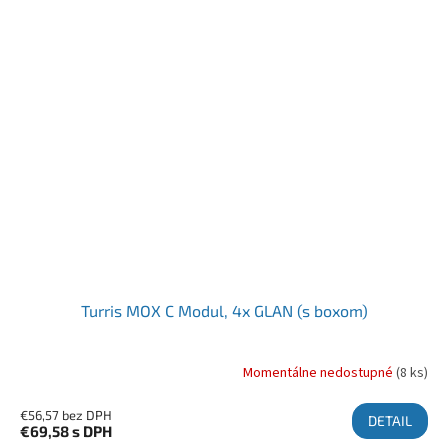
Turris MOX C Modul, 4x GLAN (s boxom)
Momentálne nedostupné
(8 ks)
€56,57 bez DPH
DETAIL
€69,58
s DPH