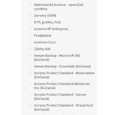
Elektronické licencie - operačné
systémy
Servery (OEM)
DTP, grafika, foto
Licencia HP Enterprise
Predplatné
Licencia Cisco
Zálohy dát
Veeam Backup - Microsoft 365
(Dočasná)
Veeam Backup - Essentials (Dočasná)
Acronis Protect Standard - Workstation
(Dočasná)
Acronis Protect Standard-WinServer
Ess (Dočasná)
Acronis Protect Standard - Server
(Dočasná)
Acronis Protect Standard - Virtual Host
(Dočasná)