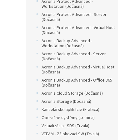
Acronis Protect Advanced -
Workstation (Dočasná)
Acronis Protect Advanced - Server
(Dočasná)
Acronis Protect Advanced - Virtual Host
(Dočasná)
Acronis Backup Advanced -
Workstation (Dočasná)
Acronis Backup Advanced - Server
(Dočasná)
Acronis Backup Advanced - Virtual Host
(Dočasná)
Acronis Backup Advanced - Office 365
(Dočasná)
Acronis Cloud Storage (Dočasná)
Acronis Storage (Dočasná)
Kancelárske aplikácie (krabica)
Operačné systémy (krabica)
Virtualizácia - SDS (Trvalá)
VEEAM - Zálohovací SW (Trvalá)