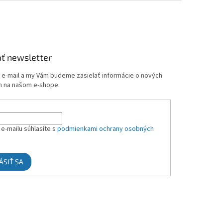
ť newsletter
j e-mail a my Vám budeme zasielať informácie o nových
 na našom e-shope.
e-mailu súhlasíte s
podmienkami ochrany osobných
ÁSIŤ SA