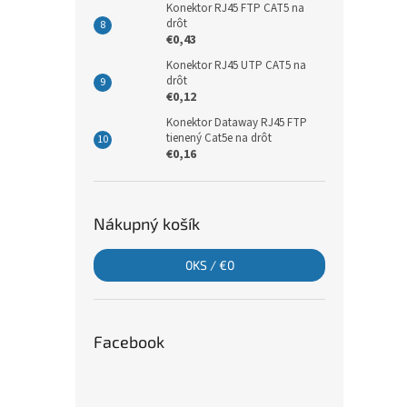
Konektor RJ45 FTP CAT5 na
drôt
€0,43
Konektor RJ45 UTP CAT5 na
drôt
€0,12
Konektor Dataway RJ45 FTP
tienený Cat5e na drôt
€0,16
Nákupný košík
0
KS /
€0
Facebook