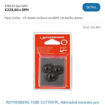
€186,67 bez DPH
DETAIL
€229,60
s DPH
Pipe Cutter - CF-42mm nožnice na HDPE chráničku 42mm
Kód:
S01400
ROTHENBERG TUBE CUTTER PL, Náhradné koliesko pre