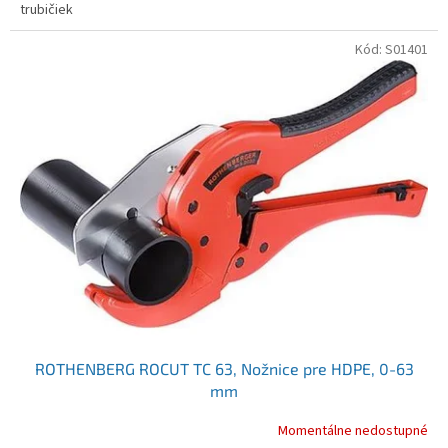
trubičiek
Kód:
S01401
ROTHENBERG ROCUT TC 63, Nožnice pre HDPE, 0-63
mm
Momentálne nedostupné