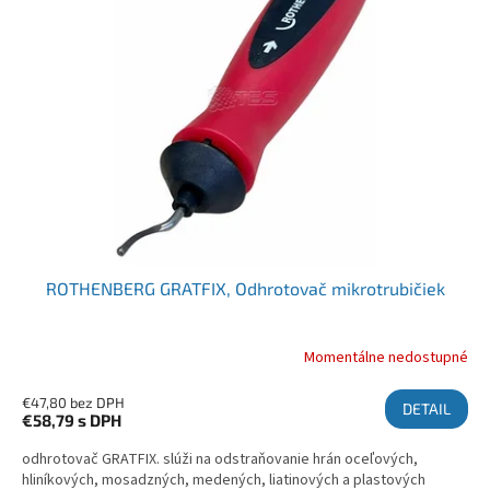
ROTHENBERG GRATFIX, Odhrotovač mikrotrubičiek
Momentálne nedostupné
€47,80 bez DPH
DETAIL
€58,79
s DPH
odhrotovač GRATFIX. slúži na odstraňovanie hrán oceľových,
hliníkových, mosadzných, medených, liatinových a plastových