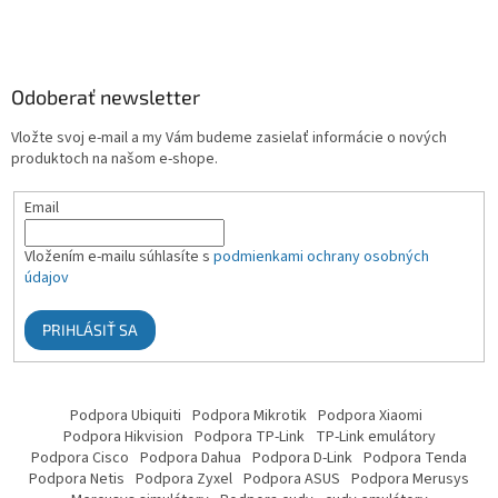
Odoberať newsletter
Vložte svoj e-mail a my Vám budeme zasielať informácie o nových
produktoch na našom e-shope.
Email
Vložením e-mailu súhlasíte s
podmienkami ochrany osobných
údajov
PRIHLÁSIŤ SA
Podpora Ubiquiti
Podpora Mikrotik
Podpora Xiaomi
Podpora Hikvision
Podpora TP-Link
TP-Link emulátory
Podpora Cisco
Podpora Dahua
Podpora D-Link
Podpora Tenda
Podpora Netis
Podpora Zyxel
Podpora ASUS
Podpora Merusys