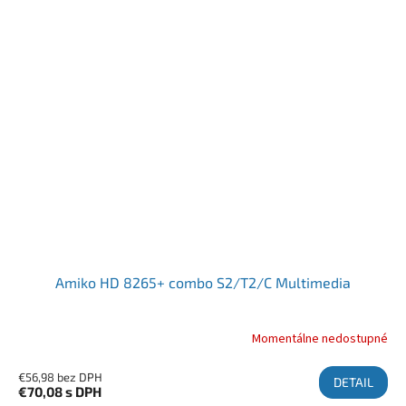
Amiko HD 8265+ combo S2/T2/C Multimedia
Momentálne nedostupné
€56,98 bez DPH
DETAIL
€70,08
s DPH