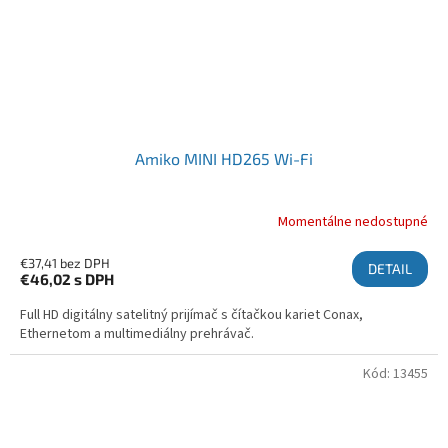
Amiko MINI HD265 Wi-Fi
Momentálne nedostupné
€37,41 bez DPH
DETAIL
€46,02
s DPH
Full HD digitálny satelitný prijímač s čítačkou kariet Conax,
Ethernetom a multimediálny prehrávač.
Kód:
13455