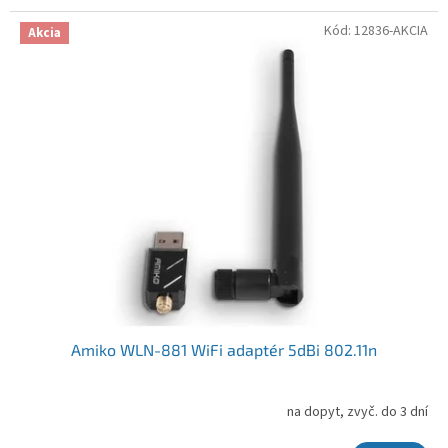
Kód:
12836-AKCIA
Akcia
Amiko WLN-881 WiFi adaptér 5dBi 802.11n
na dopyt, zvyč. do 3 dní