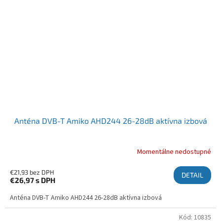
Anténa DVB-T Amiko AHD244 26-28dB aktívna izbová
Momentálne nedostupné
€21,93 bez DPH
DETAIL
€26,97
s DPH
Anténa DVB-T Amiko AHD244 26-28dB aktívna izbová
Kód:
10835