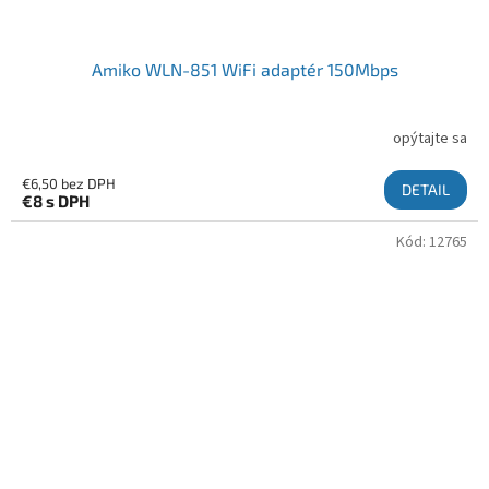
Amiko WLN-851 WiFi adaptér 150Mbps
opýtajte sa
€6,50 bez DPH
DETAIL
€8
s DPH
Kód:
12765