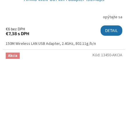
opýtajte sa
€6 bez DPH
DETAIL
€7,38
s DPH
150M Wireless LAN USB Adapter, 2.4GHz, 802.11g/b/n
Kód:
13450-AKCIA
Akcia