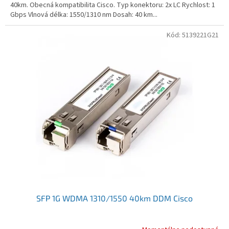
40km. Obecná kompatibilita Cisco. Typ konektoru: 2x LC Rychlost: 1
Gbps Vlnová délka: 1550/1310 nm Dosah: 40 km...
Kód:
5139221G21
SFP 1G WDMA 1310/1550 40km DDM Cisco