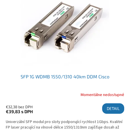
SFP 1G WDMB 1550/1310 40km DDM Cisco
Momentálne nedostupné
€32,38 bez DPH
DETAIL
€39,83
s DPH
Univerzální SFP modul pro sloty podporující rychlost 1Gbps. Kvalitní
FP laser pracující na vlnové délce 1550/1310nm zajišťuje dosah až