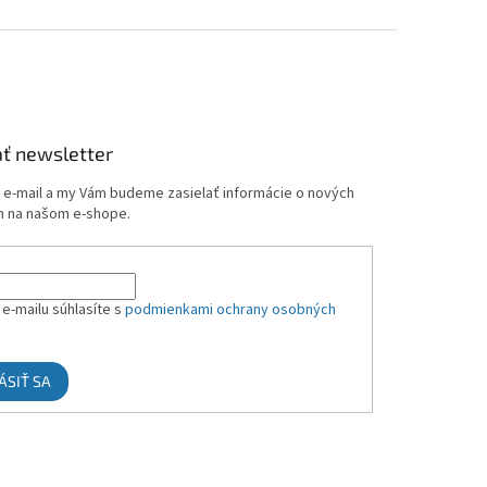
ť newsletter
j e-mail a my Vám budeme zasielať informácie o nových
 na našom e-shope.
e-mailu súhlasíte s
podmienkami ochrany osobných
ÁSIŤ SA