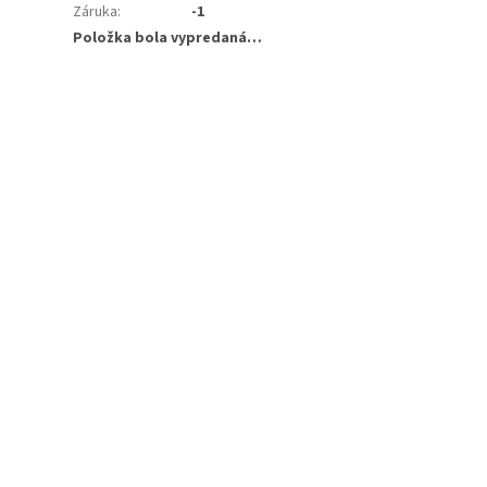
Záruka
:
-1
Položka bola vypredaná…