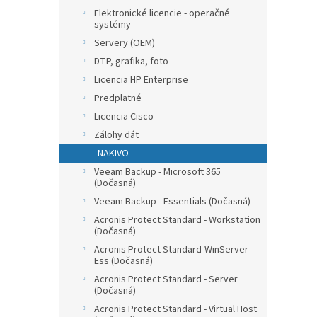
Elektronické licencie - operačné
systémy
Servery (OEM)
DTP, grafika, foto
Licencia HP Enterprise
Predplatné
Licencia Cisco
Zálohy dát
NAKIVO
Veeam Backup - Microsoft 365
(Dočasná)
Veeam Backup - Essentials (Dočasná)
Acronis Protect Standard - Workstation
(Dočasná)
Acronis Protect Standard-WinServer
Ess (Dočasná)
Acronis Protect Standard - Server
(Dočasná)
Acronis Protect Standard - Virtual Host