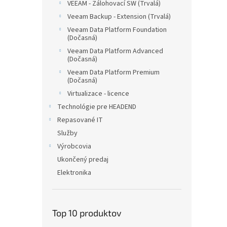
VEEAM - Zálohovací SW (Trvalá)
Veeam Backup - Extension (Trvalá)
Veeam Data Platform Foundation
(Dočasná)
Veeam Data Platform Advanced
(Dočasná)
Veeam Data Platform Premium
(Dočasná)
Virtualizace - licence
Technológie pre HEADEND
Repasované IT
Služby
Výrobcovia
Ukončený predaj
Elektronika
Top 10 produktov