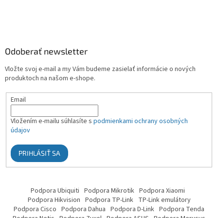
Odoberať newsletter
Vložte svoj e-mail a my Vám budeme zasielať informácie o nových
produktoch na našom e-shope.
Email
Vložením e-mailu súhlasíte s
podmienkami ochrany osobných
údajov
PRIHLÁSIŤ SA
Podpora Ubiquiti
Podpora Mikrotik
Podpora Xiaomi
Podpora Hikvision
Podpora TP-Link
TP-Link emulátory
Podpora Cisco
Podpora Dahua
Podpora D-Link
Podpora Tenda