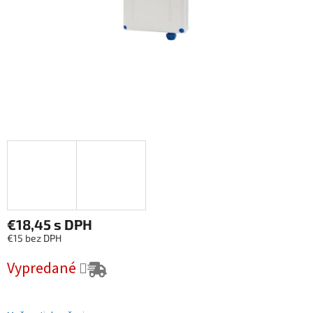
€18,45
s DPH
€15 bez DPH
Jednotková cena:
Vypredané