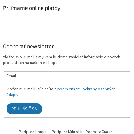
Prijímame online platby
Odoberať newsletter
Vložte svoj e-mail a my Vám budeme zasielať informácie o nových
produktoch na našom e-shope.
Email
Vložením e-mailu súhlasíte s
podmienkami ochrany osobných
údajov
PRIHLÁSIŤ SA
Podpora Ubiquiti
Podpora Mikrotik
Podpora Xiaomi