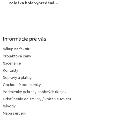
Položka bola vypredaná…
Zápätie
Informácie pre vás
Nákup na faktúru
Projektové ceny
Nacenenie
Kontakty
Dopravy a platby
Obchodné podmienky
Podmienky ochrany osobných údajov
Odstúpenie od zmluvy / vrátenie tovaru
Návody
Mapa serveru