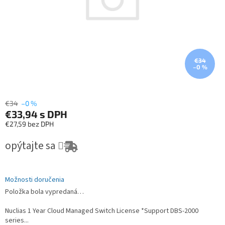
€34
–0 %
€34
–0 %
€33,94
s DPH
€27,59 bez DPH
Jednotková cena:
opýtajte sa
Možnosti doručenia
Položka bola vypredaná…
Nuclias 1 Year Cloud Managed Switch License *Support DBS-2000
series...