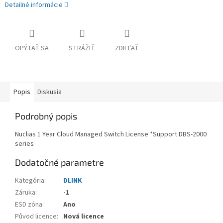
Detailné informácie
OPÝTAŤ SA
STRÁŽIŤ
ZDIEĽAŤ
Popis
Diskusia
Podrobný popis
Nuclias 1 Year Cloud Managed Switch License *Support DBS-2000
series
Dodatočné parametre
Kategória
:
DLINK
Záruka
:
-1
ESD zóna
:
Ano
Původ licence
:
Nová licence