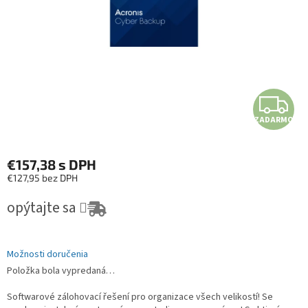
ZADARMO
€157,38
s DPH
€127,95 bez DPH
Jednotková cena:
opýtajte sa
Možnosti doručenia
Položka bola vypredaná…
Softwarové zálohovací řešení pro organizace všech velikostí! Se